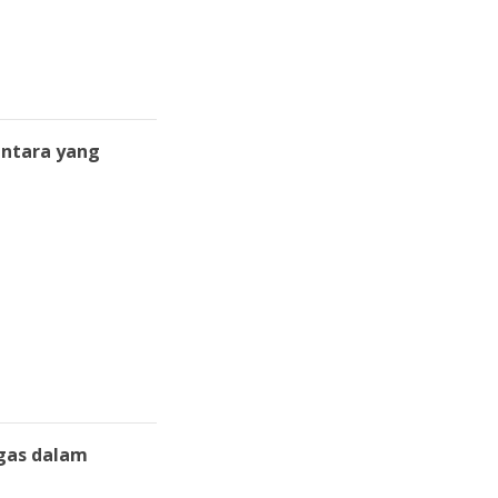
antara yang
gas dalam