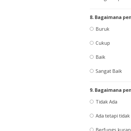
8. Bagaimana pen
Buruk
Cukup
Baik
Sangat Baik
9. Bagaimana pe
Tidak Ada
Ada tetapi tidak
Berfungs kuran