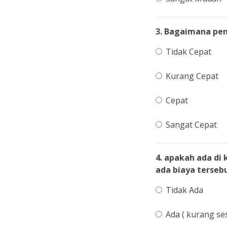
3. Bagaimana pen
Tidak Cepat
Kurang Cepat
Cepat
Sangat Cepat
4. apakah ada di
ada biaya tersebu
Tidak Ada
Ada ( kurang ses