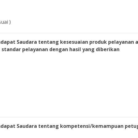
uai )
ndapat Saudara tentang kesesuaian produk pelayanan 
standar pelayanan dengan hasil yang diberikan
ndapat Saudara tentang kompetensi/kemampuan petu