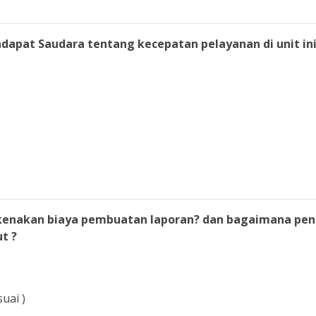
dapat Saudara tentang kecepatan pelayanan di unit ini
 kenakan biaya pembuatan laporan? dan bagaimana pen
t ?
uai )