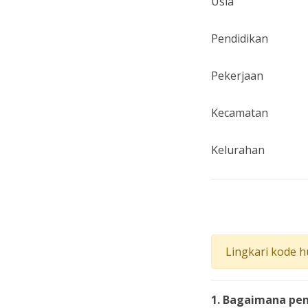
Usia
Pendidikan
Pekerjaan
Kecamatan
Kelurahan
Lingkari kode h
1. Bagaimana pen