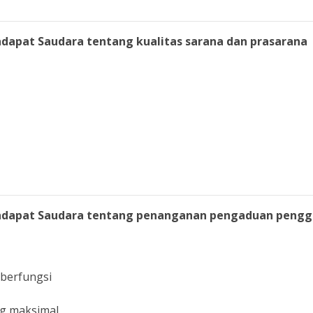
dapat Saudara tentang kualitas sarana dan prasarana
ndapat Saudara tentang penanganan pengaduan pengg
 berfungsi
g maksimal