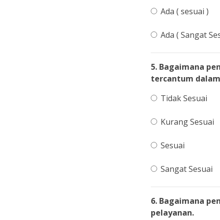
Ada ( sesuai )
Ada ( Sangat Ses
5. Bagaimana pe
tercantum dalam 
Tidak Sesuai
Kurang Sesuai
Sesuai
Sangat Sesuai
6. Bagaimana pe
pelayanan.